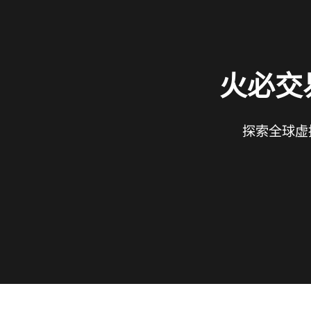
火必交
探索全球虚