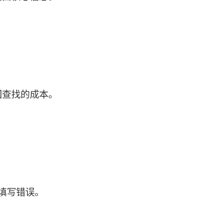
回查找的成本。
填写错误。