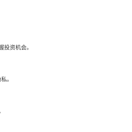
握投资机会。
隐私。
。