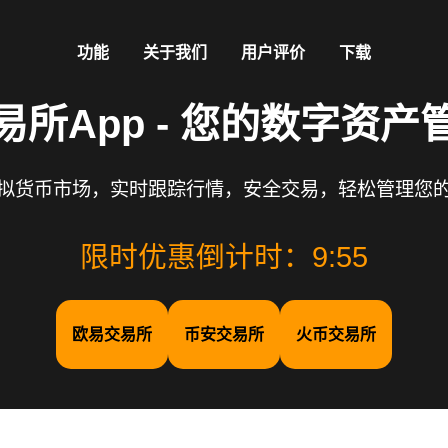
功能
关于我们
用户评价
下载
易所App - 您的数字资产
拟货币市场，实时跟踪行情，安全交易，轻松管理您
限时优惠倒计时：
9:54
欧易交易所
币安交易所
火币交易所